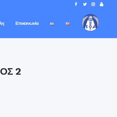
λη
Επικοινωνία
ΟΣ 2