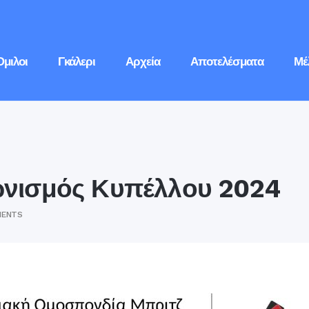
Όμιλοι
Γκάλερι
Αρχεία
Αποτελέσματα
Μέ
ωνισμός Κυπέλλου 2024
MENTS