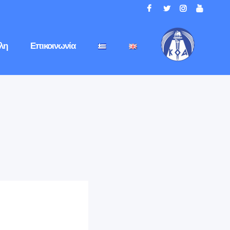
λη
Επικοινωνία