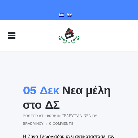
05 Δεκ
Νεα μέλη
στο ΔΣ
POSTED AT 11:09H
IN
ΤΕΛΕΥΤΑΊΑ ΝΈΑ
BY
BRADMINCY
0 COMMENTS
Η Ζήνα Γεωργιάδου έχει αντικαταστάσει τον