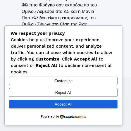
Φίλιππο Φράγκο σαν εκπρόσωπο του
Ομίλου Λεμεσού στο ΔΣ και η Μάνια
Παστελλίδου είναι η εκπρόσωπος του
Ομίλου Ζήνων στη θέση της Ρίας
Παναγιώτου.
We respect your privacy
Cookies help us improve your experience,
deliver personalized content, and analyze
traffic. You can choose which cookies to allow
by clicking
Customize
. Click
Accept All
to
consent or
Reject All
to decline non-essential
cookies.
Customize
Copyright © 2026 by Cyprus Bridge Federation
Reject All
webmaster@cyprusbridge.org
Accept All
Powered by