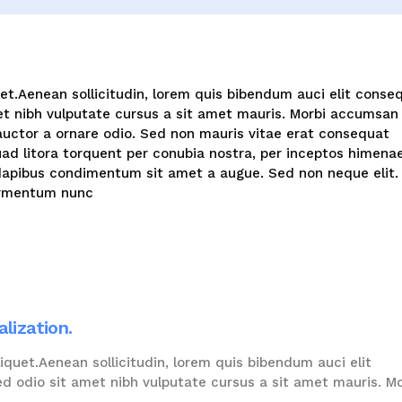
uet.Aenean sollicitudin, lorem quis bibendum auci elit conse
amet nibh vulputate cursus a sit amet mauris. Morbi accumsan
 auctor a ornare odio. Sed non mauris vitae erat consequat
quad litora torquent per conubia nostra, per inceptos himena
s dapibus condimentum sit amet a augue. Sed non neque elit.
ermentum nunc
alization.
liquet.Aenean sollicitudin, lorem quis bibendum auci elit
sed odio sit amet nibh vulputate cursus a sit amet mauris. Mo