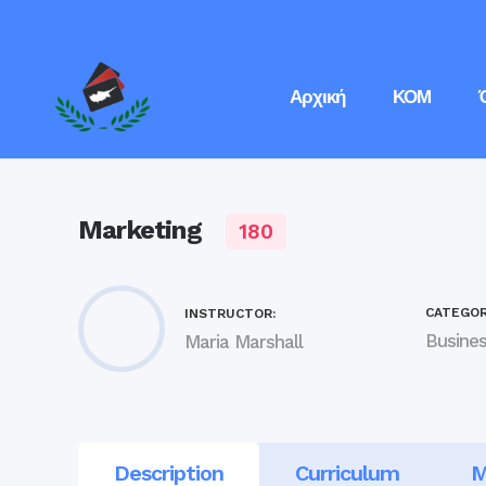
Αρχική
ΚΟΜ
Marketing
180
CATEGOR
INSTRUCTOR:
Busine
Maria Marshall
Description
Curriculum
M