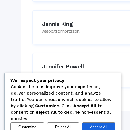
Jennie King
ASSOCIATE PROFESSOR
Jennifer Powell
ASSOCIATE PROFESSOR
We respect your privacy
Cookies help us improve your experience,
deliver personalized content, and analyze
traffic. You can choose which cookies to allow
by clicking
Customize
. Click
Accept All
to
consent or
Reject All
to decline non-essential
cookies.
Customize
Reject All
Accept All