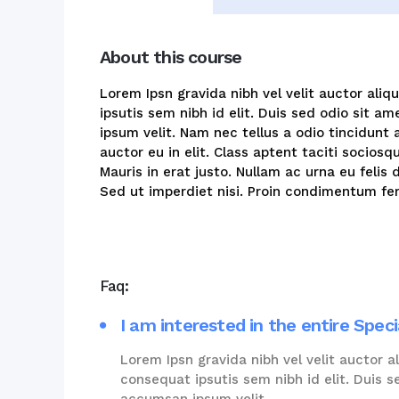
About this course
Lorem Ipsn gravida nibh vel velit auctor aliq
ipsutis sem nibh id elit. Duis sed odio sit 
ipsum velit. Nam nec tellus a odio tincidunt
auctor eu in elit. Class aptent taciti socios
Mauris in erat justo. Nullam ac urna eu feli
Sed ut imperdiet nisi. Proin condimentum f
Faq:
I am interested in the entire Speci
Lorem Ipsn gravida nibh vel velit auctor a
consequat ipsutis sem nibh id elit. Duis 