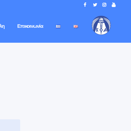
λη
Επικοινωνία